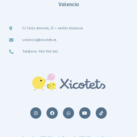
Valencia
C/ Cirilo Amorós, 27 • 46004 Valencia
valencia@xicotets.es
Teléfono: 963 943 461