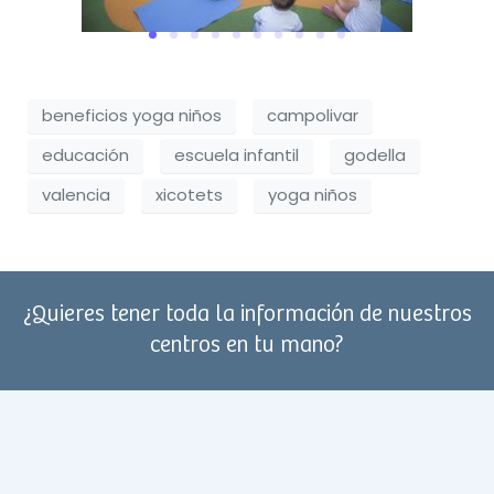
beneficios yoga niños
campolivar
educación
escuela infantil
godella
valencia
xicotets
yoga niños
¿Quieres tener toda la información de nuestros
centros en tu mano?