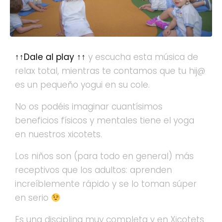
↑↑Dale al play ↑↑
y escucha esta música de
relax total, mientras te contamos que tu hij@
es un pequeño yogui en su cole.
No os podéis imaginar cuantísimos
beneficios físicos y mentales tiene el yoga
en nuestros xicotets.
Los niños son (para todo en general) más
receptivos que los adultos: aprenden
increíblemente rápido y se lo toman súper
en serio
Es una disciplina muy completa y en Xicotets