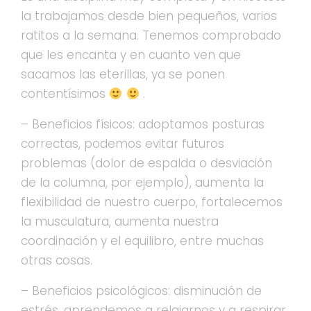
la trabajamos desde bien pequeños, varios
ratitos a la semana. Tenemos comprobado
que les encanta y en cuanto ven que
sacamos las eterillas, ya se ponen
contentísimos
.
– Beneficios físicos: adoptamos posturas
correctas, podemos evitar futuros
problemas (dolor de espalda o desviación
de la columna, por ejemplo), aumenta la
flexibilidad de nuestro cuerpo, fortalecemos
la musculatura, aumenta nuestra
coordinación y el equilibro, entre muchas
otras cosas.
– Beneficios psicológicos: disminución de
estrés, aprendemos a relajarnos y a respirar,