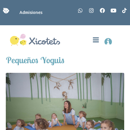
Admisiones
Pequeños Yoguis