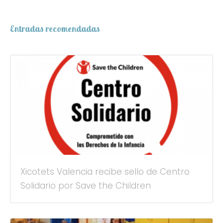
Entradas recomendadas
Xicotets Valencia recibe sello de Centro
Solidario por Save the Children