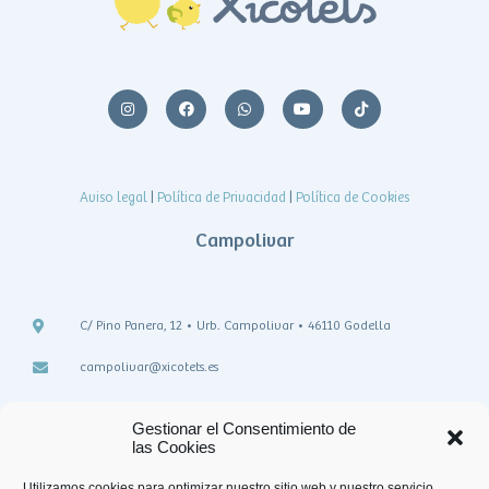
Aviso legal
|
Política de Privacidad
|
Política de Cookies
Campolivar
C/ Pino Panera, 12 • Urb. Campolivar • 46110 Godella
campolivar@xicotets.es
teléfono: 963 645 041
Gestionar el Consentimiento de
las Cookies
Utilizamos cookies para optimizar nuestro sitio web y nuestro servicio.