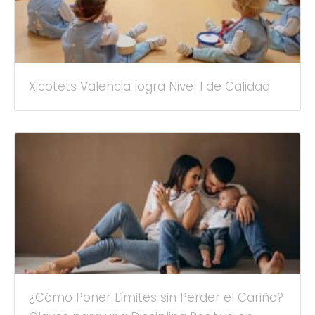
Xicotets Valencia logra Nivel I de Calidad
¿Cómo Poner Límites sin Perder el Cariño?