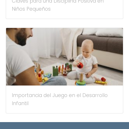
Claves para una Disciplina Positiva en
Niños Pequeños
Importancia del Juego en el Desarrollo
Infantil