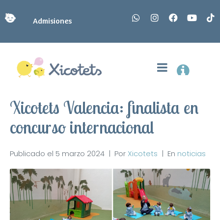
Admisiones
Xicotets Valencia: finalista en
concurso internacional
Publicado el
5 marzo 2024
Por
Xicotets
En
noticias