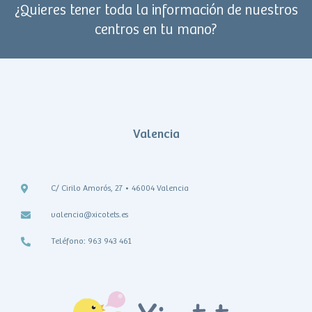
¿Quieres tener toda la información de nuestros
centros en tu mano?
Valencia
C/ Cirilo Amorós, 27 • 46004 Valencia
valencia@xicotets.es
Teléfono: 963 943 461