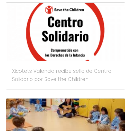
Xicotets Valencia recibe sello de Centro
Solidario por Save the Children