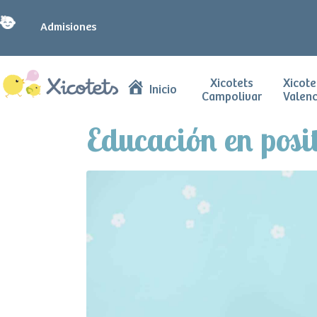
Admisiones
Xicotets
Xicote
Inicio
Campolivar
Valenc
Educación en posit