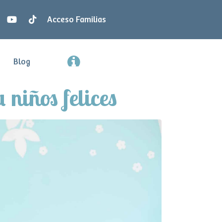
Acceso Familias
Blog
 niños felices