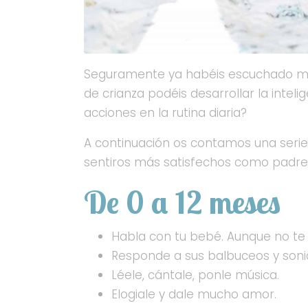
Seguramente ya habéis escuchado muc
de crianza podéis desarrollar la intel
acciones en la rutina diaria?
A continuación os contamos una serie 
sentiros más satisfechos como padres
De 0 a 12 meses
Habla con tu bebé. Aunque no te 
Responde a sus balbuceos y soni
Léele, cántale, ponle música.
Elogiale y dale mucho amor.