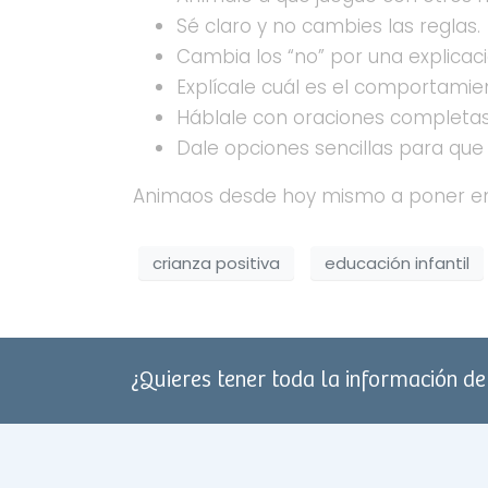
Sé claro y no cambies las reglas.
Cambia los “no” por una explicaci
Explícale cuál es el comportamie
Háblale con oraciones completas 
Dale opciones sencillas para qu
Animaos desde hoy mismo a poner en pr
crianza positiva
educación infantil
¿Quieres tener toda la información d