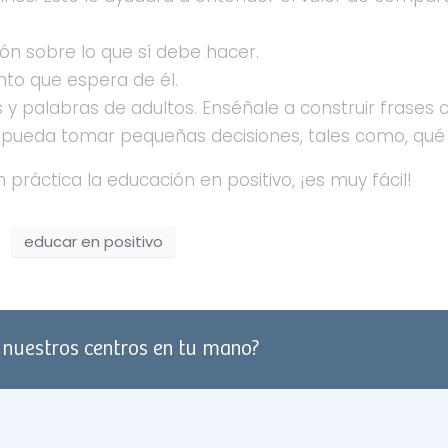
ón sobre lo que sí debe hacer.
nto que espera de él.
y palabras de adultos. Enséñale a construir frases
e pueda tomar pequeñas decisiones, tales como, qué
áctica la educación en positivo, ¡es muy fácil!
educar en positivo
e nuestros centros en tu mano?