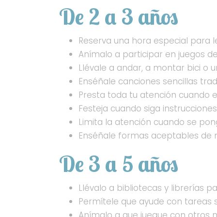
De 2 a 3 años
Reserva una hora especial para le
Anímalo a participar en juegos de 
Llévale a andar, a montar bici o 
Enséñale canciones sencillas tradi
Presta toda tu atención cuando el
Festeja cuando siga instruccione
Limita la atención cuando se pon
Enséñale formas aceptables de m
De 3 a 5 años
Llévalo a bibliotecas y librerías p
Permítele que ayude con tareas se
Anímalo a que juegue con otros ni