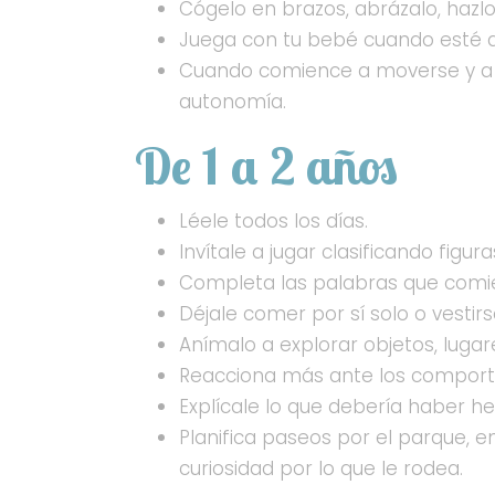
Cógelo en brazos, abrázalo, hazlo
Juega con tu bebé cuando esté al
Cuando comience a moverse y a to
autonomía.
De 1 a 2 años
Léele todos los días.
Invítale a jugar clasificando figu
Completa las palabras que comie
Déjale comer por sí solo o vestirs
Anímalo a explorar objetos, lugar
Reacciona más ante los comportam
Explícale lo que debería haber 
Planifica paseos por el parque, en
curiosidad por lo que le rodea.