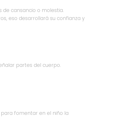
s de cansancio o molestia.
s, eso desarrollará su confianza y
señalar partes del cuerpo.
, para fomentar en el niño la