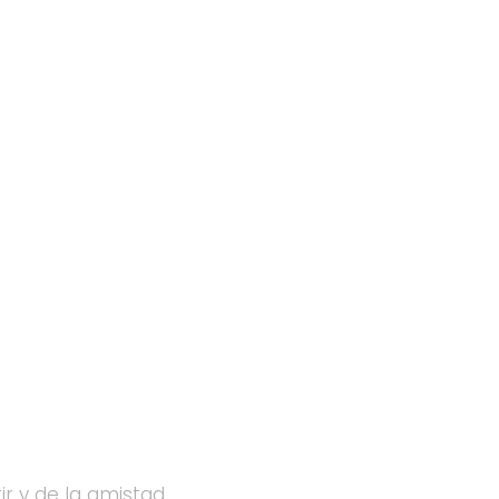
r y de la amistad.