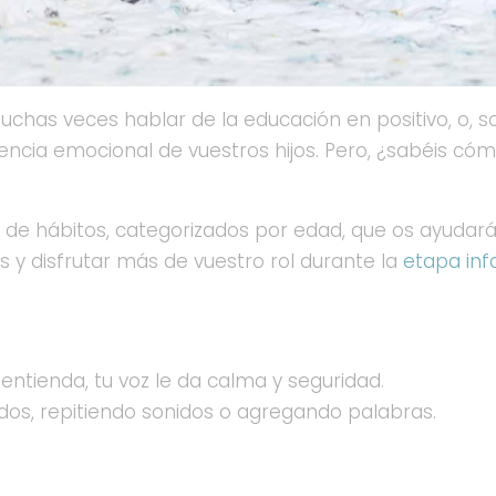
has veces hablar de la educación en positivo, o, 
igencia emocional de vuestros hijos. Pero, ¿sabéis có
de hábitos, categorizados por edad, que os ayudarán 
 y disfrutar más de vuestro rol durante la
etapa infa
entienda, tu voz le da calma y seguridad.
dos, repitiendo sonidos o agregando palabras.