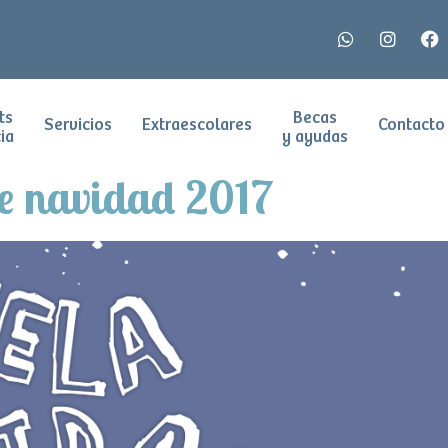
ts
Becas
Servicios
Extraescolares
Contacto
ia
y ayudas
de navidad 2017