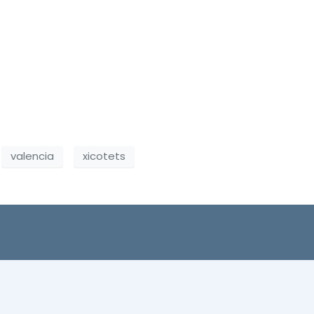
valencia
xicotets