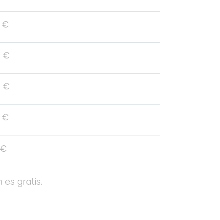
 €
 €
 €
 €
 €
 es gratis.