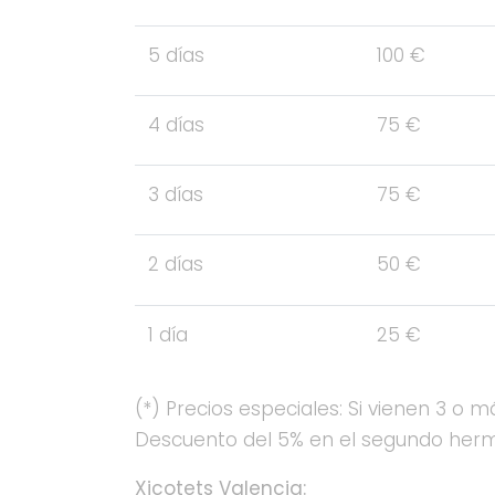
5 días
100 €
4 días
75 €
3 días
75 €
2 días
50 €
1 día
25 €
(*) Precios especiales: Si vienen 3 o má
Descuento del 5% en el segundo herm
Xicotets Valencia: