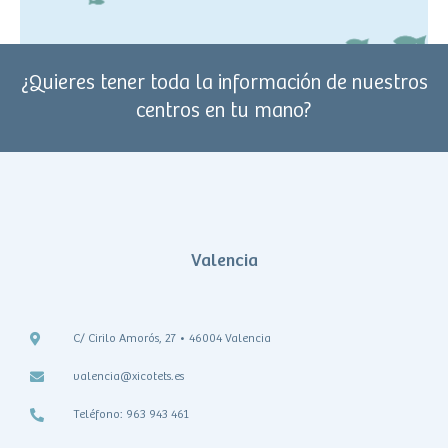
¿Quieres tener toda la información de nuestros
centros en tu mano?
Valencia
C/ Cirilo Amorós, 27 • 46004 Valencia
valencia@xicotets.es
Teléfono: 963 943 461