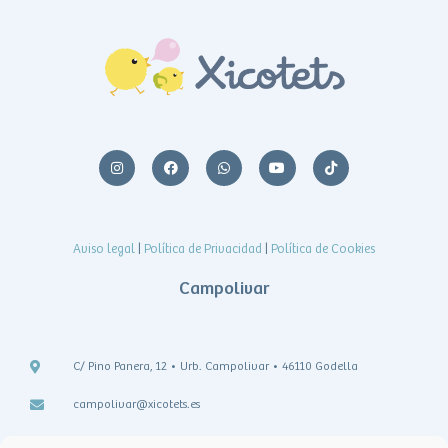
Aviso legal
|
Política de Privacidad
|
Política de Cookies
Campolivar
C/ Pino Panera, 12 • Urb. Campolivar • 46110 Godella
campolivar@xicotets.es
teléfono: 963 645 041