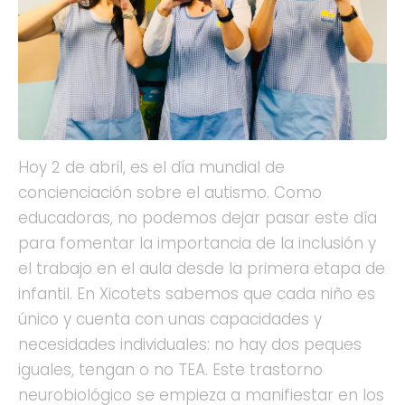
Hoy 2 de abril, es el día mundial de
concienciación sobre el autismo. Como
educadoras, no podemos dejar pasar este día
para fomentar la importancia de la inclusión y
el trabajo en el aula desde la primera etapa de
infantil. En Xicotets sabemos que cada niño es
único y cuenta con unas capacidades y
necesidades individuales: no hay dos peques
iguales, tengan o no TEA. Este trastorno
neurobiológico se empieza a manifiestar en los