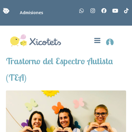
Admisiones
Trastorno del Espectro Autista
(TEA)