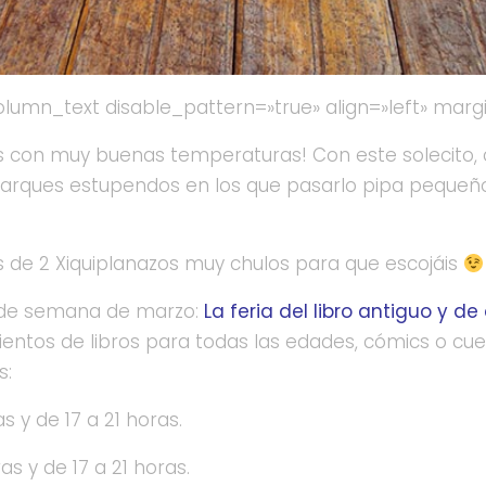
olumn_text disable_pattern=»true» align=»left» mar
 con muy buenas temperaturas! Con este solecito, cu
arques estupendos en los que pasarlo pipa pequeños 
 de 2 Xiquiplanazos muy chulos para que escojáis
n de semana de marzo:
La feria del libro antiguo y de
entos de libros para todas las edades, cómics o cuent
s:
s y de 17 a 21 horas.
as y de 17 a 21 horas.