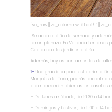
[vc_row][vc_column width=»1/1″][vc_c
¡Se acerca el fin de semana y además
en un planazo. En Valencia tenemos p
Cabercera, los jardines del río…
Además, hoy os contamos los detalles
1-
Una gran idea para este primer fi
Marqués del Turia, podrás encontrar ci
permanecerán abiertas las casetas e
– De lunes a sábado, de 10:30 a 14 hora
– Domingos y festivos, de 11:00 a 14 hor