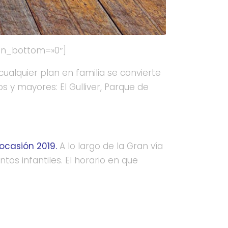
gin_bottom=»0″]
alquier plan en familia se convierte
y mayores: El Gulliver, Parque de
 ocasión 2019.
A lo largo de la Gran vía
os infantiles. El horario en que