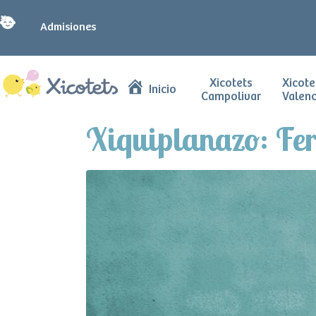
Admisiones
Xicotets
Xicote
Inicio
Campolivar
Valenc
Xiquiplanazo: Fer