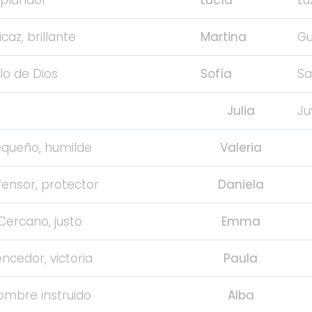
caz, brillante
Martina
Gu
lo de Dios
Sofía
Sa
Julia
Ju
queño, humilde
Valeria
ensor, protector
Daniela
Cercano, justo
Emma
ncedor, victoria
Paula
ombre instruido
Alba