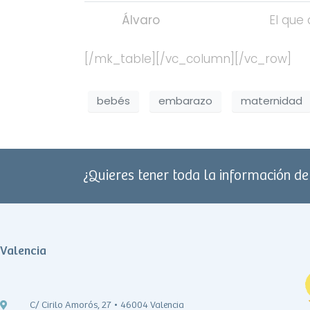
Álvaro
El que 
[/mk_table][/vc_column][/vc_row]
bebés
embarazo
maternidad
¿Quieres tener toda la información d
Valencia
C/ Cirilo Amorós, 27 • 46004 Valencia