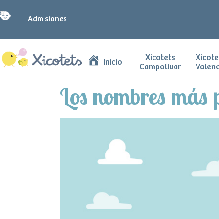
Admisiones
Xicotets
Xicote
Inicio
Campolivar
Valenc
Los nombres más p