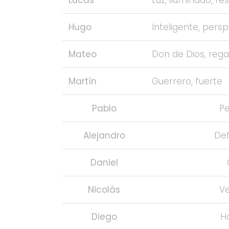
Hugo
Inteligente, perspi
Mateo
Don de Dios, rega
Martín
Guerrero, fuerte
Pablo
Pe
Alejandro
Def
Daniel
Nicolás
Ve
Diego
H