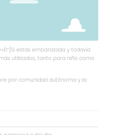
»0″]Si estás embarazada y todavía
más utilizados, tanto para niño como
mbre por comunidad autónoma y la
Significado
z, primera luz del día