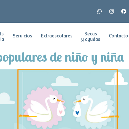
ts
Becas
Servicios
Extraescolares
Contacto
ia
y ayudas
opulares de niño y niña