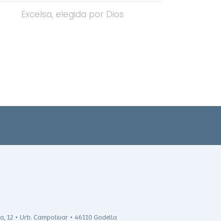
Excelsa, elegida por Dios
ra, 12 • Urb. Campolivar • 46110 Godella