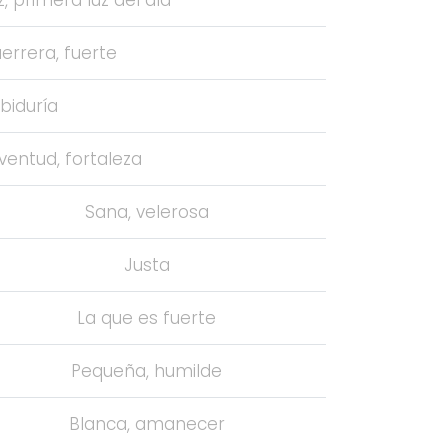
errera, fuerte
biduría
ventud, fortaleza
Sana, velerosa
Justa
La que es fuerte
Pequeña, humilde
Blanca, amanecer